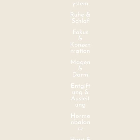
ystem
Ruhe &
Schlaf
Fokus
&
Konzen
tration
Magen
&
Darm
Entgift
ung &
Ausleit
ung
Hormo
nbalan
ce