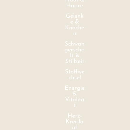
Haut &
Haare
Gelenk
e &
Knoche
n
Schwan
gerscha
ft &
Stillzeit
Stoffwe
chsel
Energie
&
Vitalitä
t
Herz-
Kreisla
uf