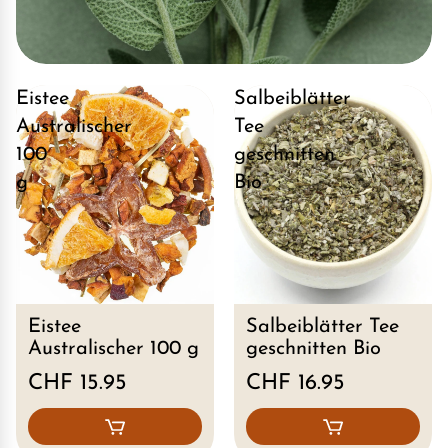
Eistee
Salbeiblätter
Australischer
Tee
100
geschnitten
g
Bio
Eistee
Salbeiblätter Tee
Australischer 100 g
geschnitten Bio
CHF 15.95
CHF 16.95