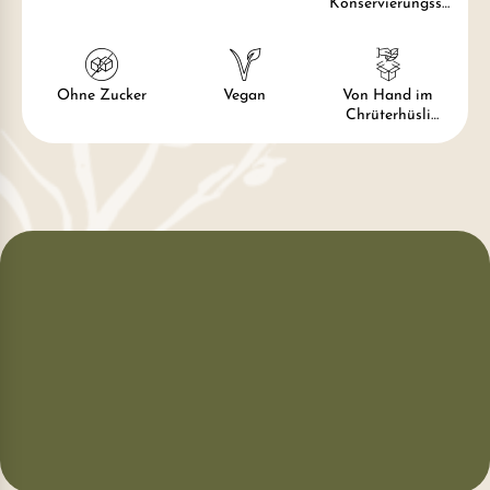
Konservierungsst
offe
Ohne Zucker
Vegan
Von Hand im
Chrüterhüsli
hergestellt und
verpackt