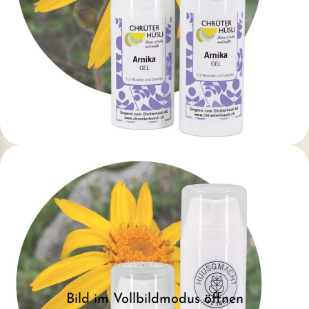
Bild im Vollbildmodus öffnen