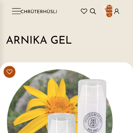
Artikel im
Warenkorb
insgesamt:
0
ARNIKA GEL