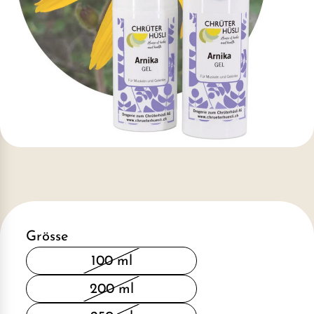
Grösse
100 ml
200 ml