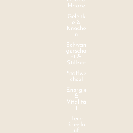
Haut &
Haare
Gelenk
e &
Knoche
n
Schwan
gerscha
ft &
Stillzeit
Stoffwe
chsel
Energie
&
Vitalitä
t
Herz-
Kreisla
uf