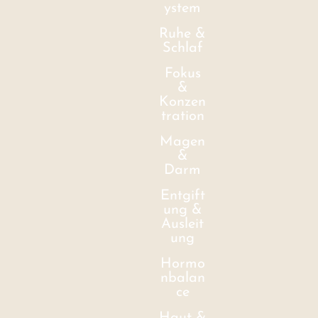
ystem
Ruhe &
Schlaf
Fokus
&
Konzen
tration
Magen
&
Darm
Entgift
ung &
Ausleit
ung
Hormo
nbalan
ce