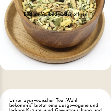
Bild im Vollbildmodus öffnen
Unser ayurvedischer Tee „Wohl
bekomm‘s“ bietet eine ausgewogene und
leckere Kräuter-und Gewürzmischung und