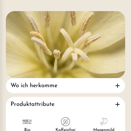
Wo ich herkomme
Produktattribute
Bio
Koffeinfrei
Magenmild