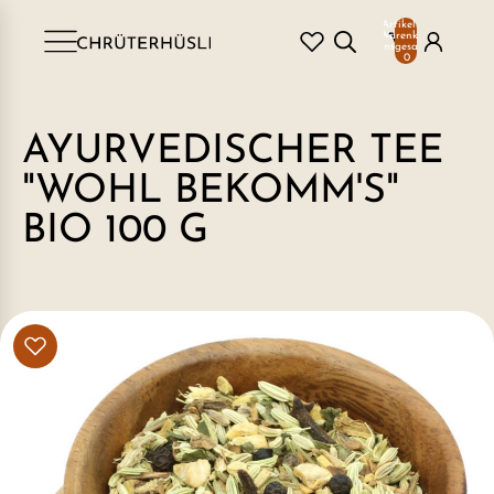
Artikel im
Warenkorb
insgesamt:
0
AYURVEDISCHER TEE
"WOHL BEKOMM'S"
BIO 100 G