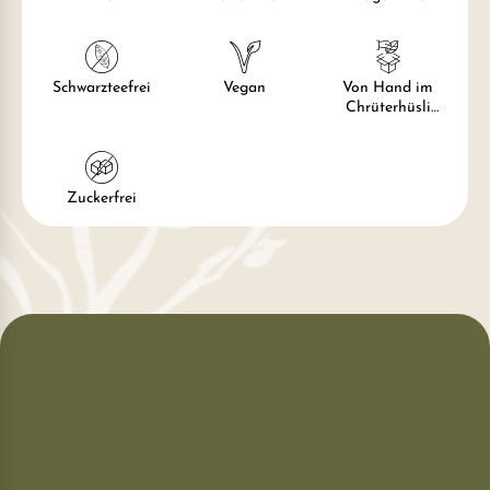
Schwarzteefrei
Vegan
Von Hand im
Chrüterhüsli
hergestellt und
verpackt
Zuckerfrei