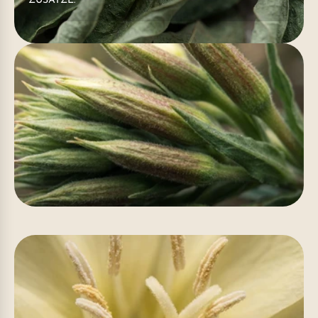
ZUSÄTZE.