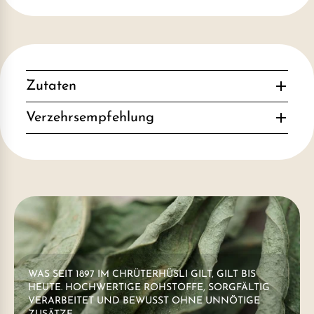
Zutaten
Verzehrsempfehlung
WAS SEIT 1897 IM CHRÜTERHÜSLI GILT, GILT BIS
HEUTE. HOCHWERTIGE ROHSTOFFE, SORGFÄLTIG
VERARBEITET UND BEWUSST OHNE UNNÖTIGE