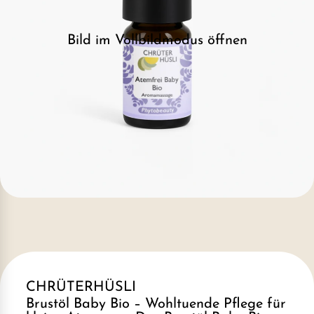
Bild im Vollbildmodus öffnen
CHRÜTERHÜSLI
Brustöl Baby Bio – Wohltuende Pflege für