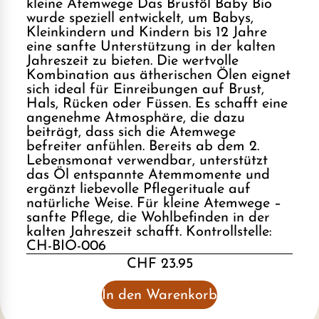
kleine Atemwege Das Brustöl Baby Bio
wurde speziell entwickelt, um Babys,
Kleinkindern und Kindern bis 12 Jahre
eine sanfte Unterstützung in der kalten
Jahreszeit zu bieten. Die wertvolle
Kombination aus ätherischen Ölen eignet
sich ideal für Einreibungen auf Brust,
Hals, Rücken oder Füssen. Es schafft eine
angenehme Atmosphäre, die dazu
beiträgt, dass sich die Atemwege
befreiter anfühlen. Bereits ab dem 2.
Lebensmonat verwendbar, unterstützt
das Öl entspannte Atemmomente und
ergänzt liebevolle Pflegerituale auf
natürliche Weise. Für kleine Atemwege –
sanfte Pflege, die Wohlbefinden in der
kalten Jahreszeit schafft. Kontrollstelle:
CH-BIO-006
CHF 23.95
In den Warenkorb