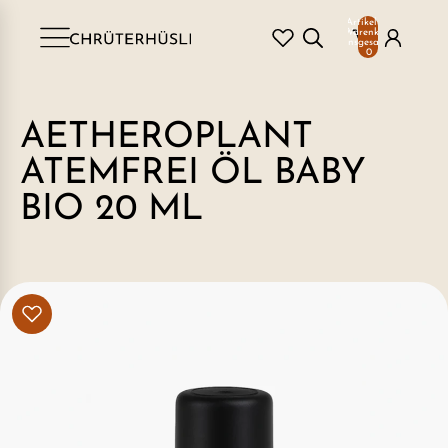
Artikel im
Warenkorb
insgesamt:
0
AETHEROPLANT
ATEMFREI ÖL BABY
BIO 20 ML