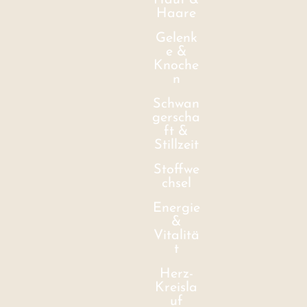
Haut &
Haare
Gelenk
e &
Knoche
n
Schwan
gerscha
ft &
Stillzeit
Stoffwe
chsel
Energie
&
Vitalitä
t
Herz-
Kreisla
uf