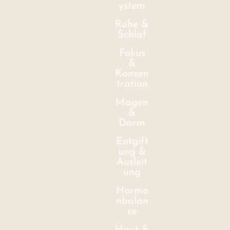
ystem
Ruhe &
Schlaf
Fokus
&
Konzen
tration
Magen
&
Darm
Entgift
ung &
Ausleit
ung
Hormo
nbalan
ce