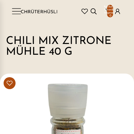
Artikel im
Warenkorb
insgesamt:
0
CHILI MIX ZITRONE
MÜHLE 40 G