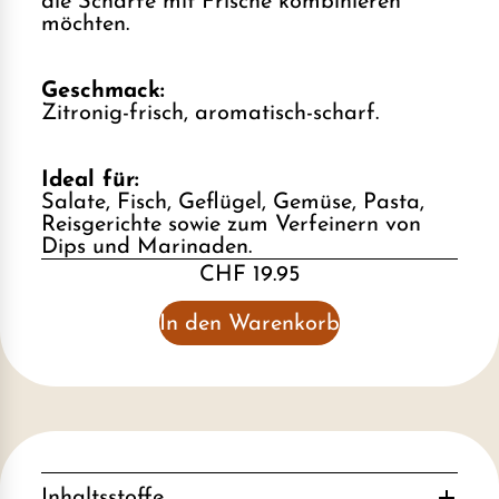
die Schärfe mit Frische kombinieren
möchten.
Geschmack:
Zitronig-frisch, aromatisch-scharf.
Ideal für:
Salate, Fisch, Geflügel, Gemüse, Pasta,
Reisgerichte sowie zum Verfeinern von
Dips und Marinaden.
CHF 19.95
In den Warenkorb
Inhaltsstoffe