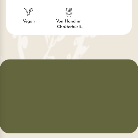
Vegan
Von Hand im
Chrüterhüsli
hergestellt und
verpackt