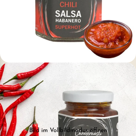
Bild im Vollbildmodus öffnen