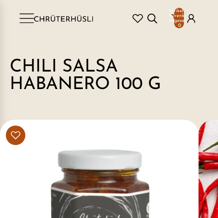
Artikel im
Warenkorb
insgesamt:
0
CHILI SALSA
HABANERO 100 G