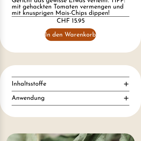
Gericht das gewisse Etwas verleiht. TIPP:
mit gehackten Tomaten vermengen und
mit knusprigen Mais-Chips dippen!
CHF 15.95
In den Warenkorb
Inhaltsstoffe
Anwendung