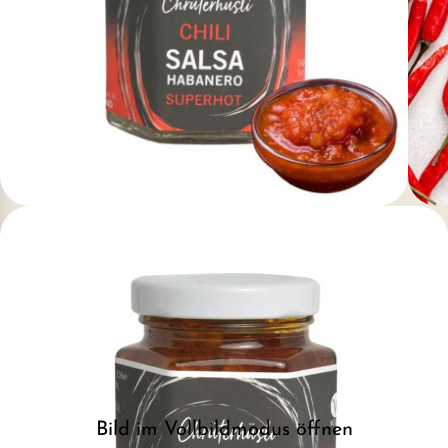
Bild im Vollbildmodus öffnen