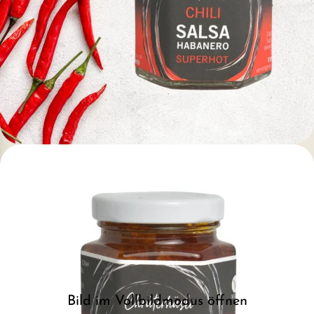
Bild im Vollbildmodus öffnen