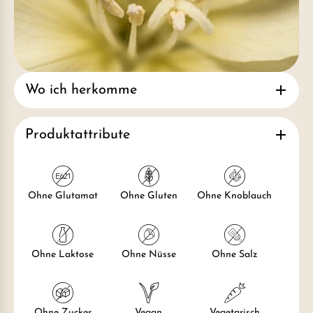
Wo ich herkomme
Produktattribute
Ohne Glutamat
Ohne Gluten
Ohne Knoblauch
Ohne Laktose
Ohne Nüsse
Ohne Salz
Ohne Zucker
Vegan
Vegetarisch