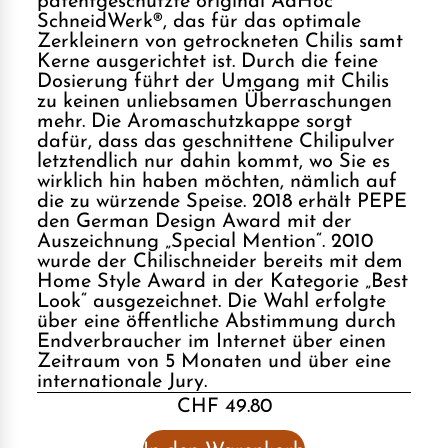
patentgeschützte original AdHoc
SchneidWerk®, das für das optimale
Zerkleinern von getrockneten Chilis samt
Kerne ausgerichtet ist. Durch die feine
Dosierung führt der Umgang mit Chilis
zu keinen unliebsamen Überraschungen
mehr. Die Aromaschutzkappe sorgt
dafür, dass das geschnittene Chilipulver
letztendlich nur dahin kommt, wo Sie es
wirklich hin haben möchten, nämlich auf
die zu würzende Speise. 2018 erhält PEPE
den German Design Award mit der
Auszeichnung „Special Mention“. 2010
wurde der Chilischneider bereits mit dem
Home Style Award in der Kategorie „Best
Look“ ausgezeichnet. Die Wahl erfolgte
über eine öffentliche Abstimmung durch
Endverbraucher im Internet über einen
Zeitraum von 5 Monaten und über eine
internationale Jury.
CHF 49.80