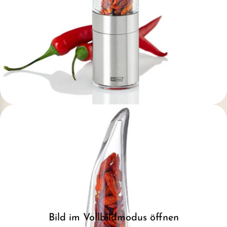
Bild im Vollbildmodus öffnen