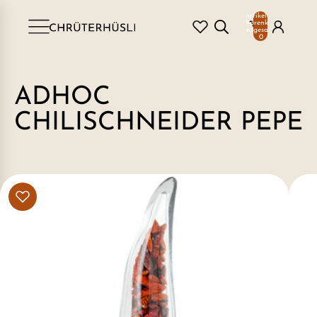
Artikel im
Warenkorb
insgesamt:
0
ADHOC
CHILISCHNEIDER PEPE