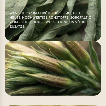
WAS SEIT 1897 IM CHRÜTERHÜSLI GILT, GILT BIS
HEUTE. HOCHWERTIGE ROHSTOFFE, SORGFÄLTIG
VERARBEITET UND BEWUSST OHNE UNNÖTIGE
ZUSÄTZE.