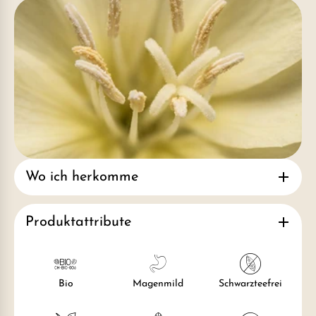
Wo ich herkomme
Produktattribute
Bio
Magenmild
Schwarzteefrei