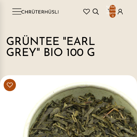
Artikel im
Warenkorb
insgesamt:
0
GRÜNTEE "EARL
GREY" BIO 100 G