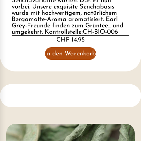
Senchavariante warten. Das ist nun
vorbei. Unsere exquisite Senchabasis
wurde mit hochwertigem, natürlichem
Bergamotte-Aroma aromatisiert. Earl
Grey-Freunde finden zum Grüntee... und
umgekehrt. Kontrollstelle:CH-BIO-006
CHF 14.95
In den Warenkorb