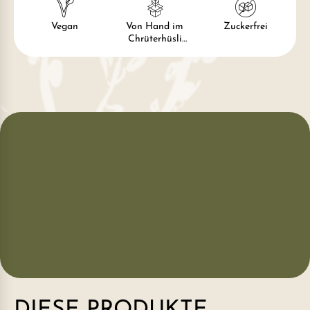
Vegan
Von Hand im
Zuckerfrei
Chrüterhüsli
verpackt
DIESE PRODUKTE