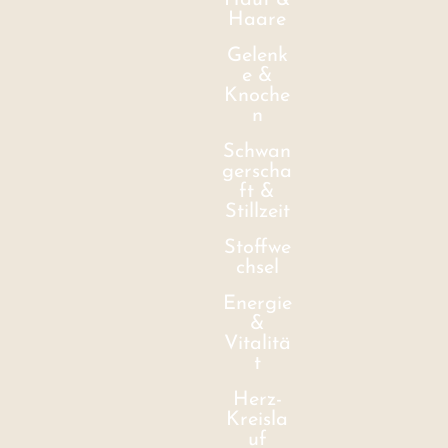
Haut &
Haare
Gelenk
e &
Knoche
n
Schwan
gerscha
ft &
Stillzeit
Stoffwe
chsel
Energie
&
Vitalitä
t
Herz-
Kreisla
uf