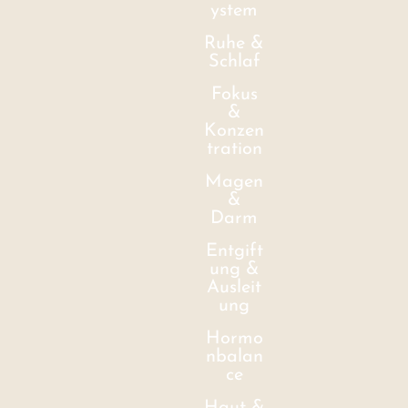
ystem
Ruhe &
Schlaf
Fokus
&
Konzen
tration
Magen
&
Darm
Entgift
ung &
Ausleit
ung
Hormo
nbalan
ce