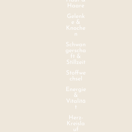
Haut &
Haare
Gelenk
e &
Knoche
n
Schwan
gerscha
ft &
Stillzeit
Stoffwe
chsel
Energie
&
Vitalitä
t
Herz-
Kreisla
uf