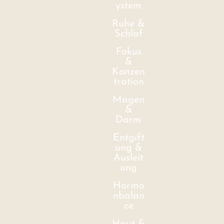
ystem
Ruhe &
Schlaf
Fokus
&
Konzen
tration
Magen
&
Darm
Entgift
ung &
Ausleit
ung
Hormo
nbalan
ce