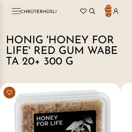
Artikel im
Warenkorb
insgesamt:
0
HONIG 'HONEY FOR
LIFE' RED GUM WABE
TA 20+ 300 G