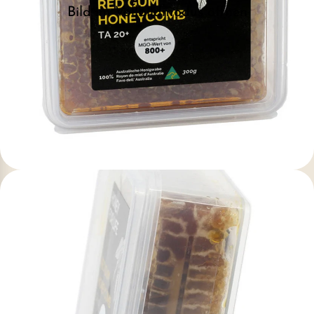
Bild im Vollbildmodus öffnen