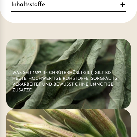
Inhaltsstoffe
WAS SEIT 1897 IM CHRÜTERHÜSLI GILT, GILT BIS
HEUTE. HOCHWERTIGE ROHSTOFFE, SORGFÄLTIG
VERARBEITET UND BEWUSST OHNE UNNÖTIGE
ZUSÄTZE.