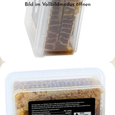
Bild im Vollbildmodus öffnen