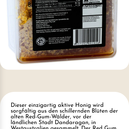
Bild im Vollbildmodus öffnen
Dieser einzigartig aktive Honig wird
sorgfältig aus den schillernden Blüten der
alten Red-Gum-Wälder, vor der
ländlichen Stadt Dandaragan, in
Westaustralien gesammelt. Der Red Gum