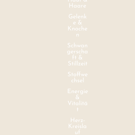
Haut &
Haare
Gelenk
e &
Knoche
n
Schwan
gerscha
ft &
Stillzeit
Stoffwe
chsel
Energie
&
Vitalitä
t
Herz-
Kreisla
uf