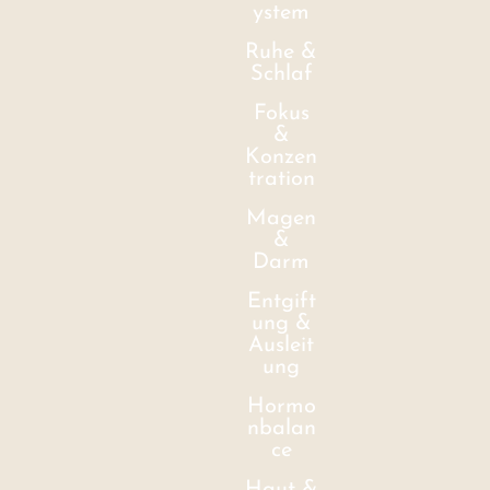
ystem
Ruhe &
Schlaf
Fokus
&
Konzen
tration
Magen
&
Darm
Entgift
ung &
Ausleit
ung
Hormo
nbalan
ce