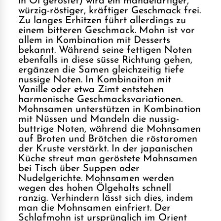
in Öl geröstet) wird ein mandelartiger,
würzig-röstiger, kräftiger Geschmack frei.
Zu langes Erhitzen führt allerdings zu
einem bitteren Geschmack. Mohn ist vor
allem in Kombination mit Desserts
bekannt. Während seine fettigen Noten
ebenfalls in diese süsse Richtung gehen,
ergänzen die Samen gleichzeitig tiefe
nussige Noten. In Kombinaiton mit
Vanille oder etwa Zimt entstehen
harmonische Geschmacksvariationen.
Mohnsamen unterstützen in Kombination
mit Nüssen und Mandeln die nussig-
buttrige Noten, während die Mohnsamen
auf Broten und Brötchen die röstaromen
der Kruste verstärkt. In der japanischen
Küche streut man geröstete Mohnsamen
bei Tisch über Suppen oder
Nudelgerichte. Mohnsamen werden
wegen des hohen Ölgehalts schnell
ranzig. Verhindern lässt sich dies, indem
man die Mohnsamen einfriert. Der
Schlafmohn ist ursprünglich im Orient