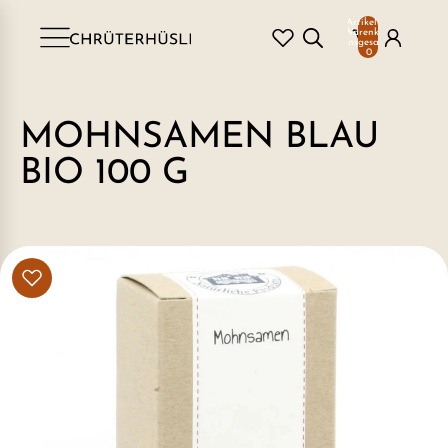
Artikel im
Warenkorb
insgesamt:
0
MOHNSAMEN BLAU
BIO 100 G