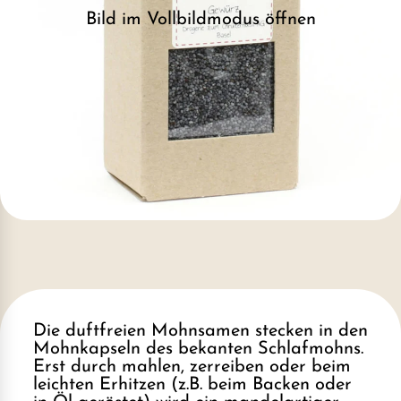
Bild im Vollbildmodus öffnen
Die duftfreien Mohnsamen stecken in den
Mohnkapseln des bekanten Schlafmohns.
Erst durch mahlen, zerreiben oder beim
leichten Erhitzen (z.B. beim Backen oder