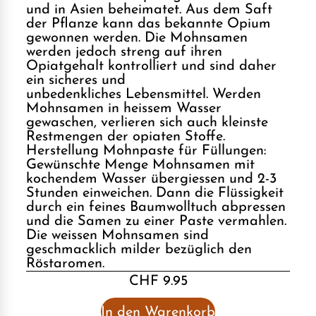
und in Asien beheimatet. Aus dem Saft
der Pflanze kann das bekannte Opium
gewonnen werden. Die Mohnsamen
werden jedoch streng auf ihren
Opiatgehalt kontrolliert und sind daher
ein sicheres und
unbedenkliches Lebensmittel. Werden
Mohnsamen in heissem Wasser
gewaschen, verlieren sich auch kleinste
Restmengen der opiaten Stoffe.
Herstellung Mohnpaste für Füllungen:
Gewünschte Menge Mohnsamen mit
kochendem Wasser übergiessen und 2-3
Stunden einweichen. Dann die Flüssigkeit
durch ein feines Baumwolltuch abpressen
und die Samen zu einer Paste vermahlen.
Die weissen Mohnsamen sind
geschmacklich milder bezüglich den
Röstaromen.
CHF 9.95
In den Warenkorb