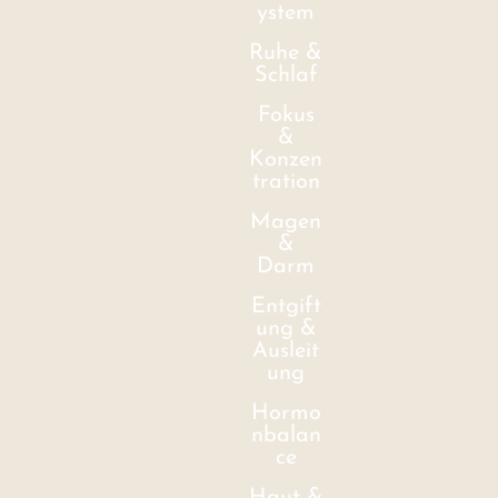
ystem
Ruhe &
Schlaf
Fokus
&
Konzen
tration
Magen
&
Darm
Entgift
ung &
Ausleit
ung
Hormo
nbalan
ce