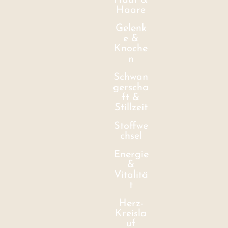
Haut &
Haare
Gelenk
e &
Knoche
n
Schwan
gerscha
ft &
Stillzeit
Stoffwe
chsel
Energie
&
Vitalitä
t
Herz-
Kreisla
uf