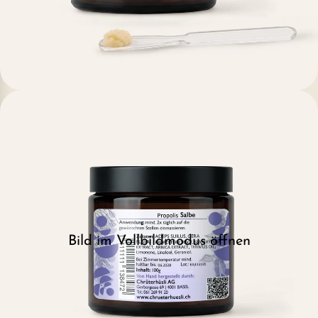
Bild im Vollbildmodus öffnen