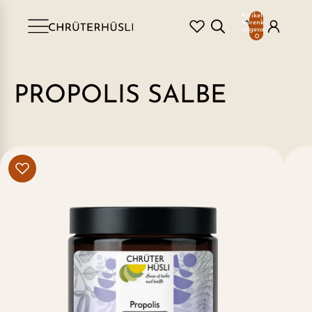
Artikel im
Warenkorb
insgesamt:
0
PROPOLIS SALBE