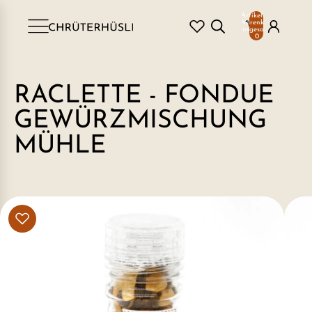
Artikel im
Warenkorb
insgesamt:
0
RACLETTE - FONDUE
GEWÜRZMISCHUNG
MÜHLE