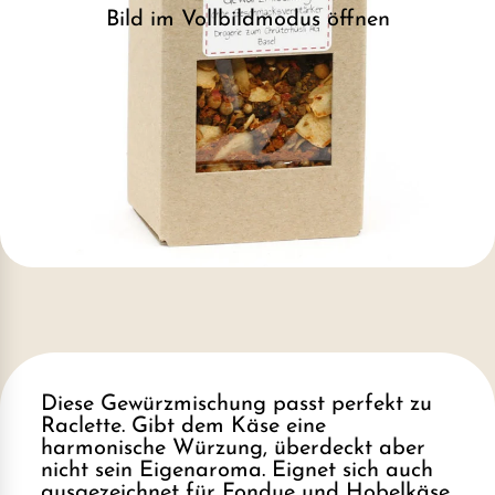
Bild im Vollbildmodus öffnen
Diese Gewürzmischung passt perfekt zu
Raclette. Gibt dem Käse eine
harmonische Würzung, überdeckt aber
nicht sein Eigenaroma. Eignet sich auch
ausgezeichnet für Fondue und Hobelkäse.