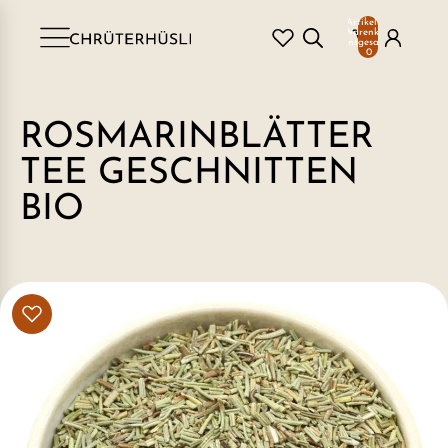
Artikel im
Warenkorb
insgesamt:
0
ROSMARINBLÄTTER
TEE GESCHNITTEN
BIO