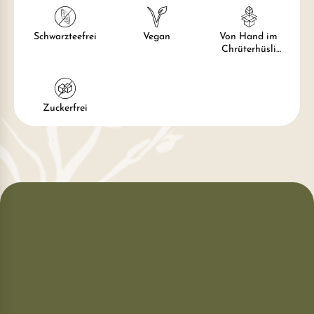
Schwarzteefrei
Vegan
Von Hand im
Chrüterhüsli
verpackt
Zuckerfrei