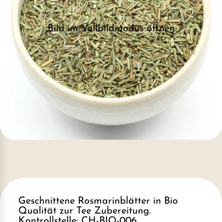
Bild im Vollbildmodus öffnen
Geschnittene Rosmarinblätter in Bio
Qualität zur Tee Zubereitung.
Kontrollstelle: CH-BIO-006