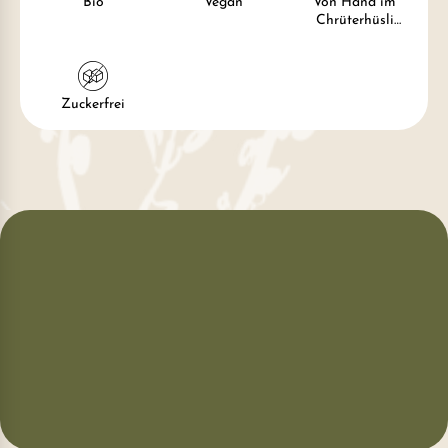
Bio
Vegan
Von Hand im
Chrüterhüsli
verpackt
Zuckerfrei