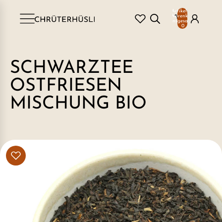
Artikel im
Warenkorb
insgesamt:
0
SCHWARZTEE
OSTFRIESEN
MISCHUNG BIO