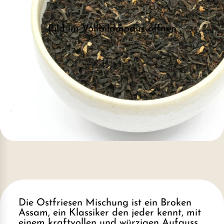
Bild im Vollbildmodus öffnen
Die Ostfriesen Mischung ist ein Broken
Assam, ein Klassiker den jeder kennt, mit
einem kraftvollen und würzigen Aufguss,