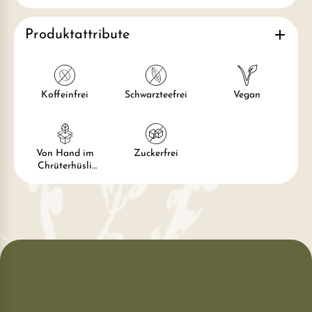
Produktattribute
Koffeinfrei
Schwarzteefrei
Vegan
Von Hand im
Zuckerfrei
Chrüterhüsli
verpackt