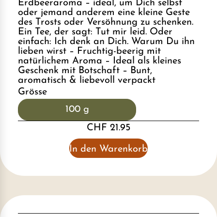
Erdbeeraroma – ideal, um Dich selbst
oder jemand anderem eine kleine Geste
des Trosts oder Versöhnung zu schenken.
Ein Tee, der sagt: Tut mir leid. Oder
einfach: Ich denk an Dich. Warum Du ihn
lieben wirst – Fruchtig-beerig mit
natürlichem Aroma – Ideal als kleines
Geschenk mit Botschaft – Bunt,
aromatisch & liebevoll verpackt
Grösse
100 g
CHF 21.95
In den Warenkorb