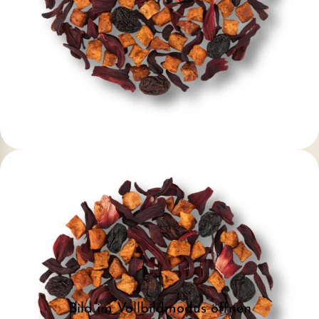
Bild im Vollbildmodus öffnen