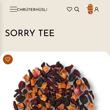
Artikel im
Warenkorb
insgesamt:
0
SORRY TEE