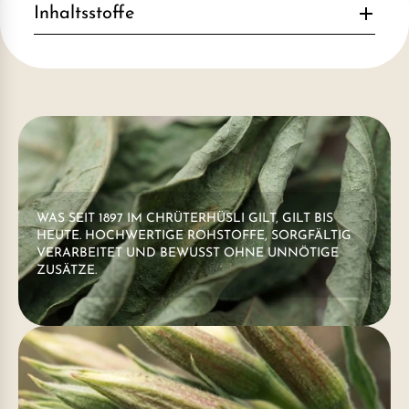
Inhaltsstoffe
WAS SEIT 1897 IM CHRÜTERHÜSLI GILT, GILT BIS
HEUTE. HOCHWERTIGE ROHSTOFFE, SORGFÄLTIG
VERARBEITET UND BEWUSST OHNE UNNÖTIGE
ZUSÄTZE.