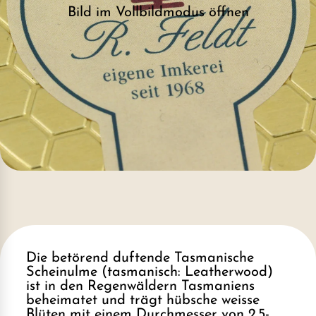
Bild im Vollbildmodus öffnen
Die betörend duftende Tasmanische
Scheinulme (tasmanisch: Leatherwood)
ist in den Regenwäldern Tasmaniens
beheimatet und trägt hübsche weisse
Blüten mit einem Durchmesser von 2.5-