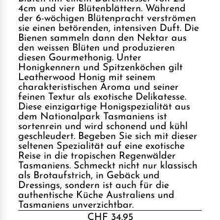
4cm und vier Blütenblättern. Während
der 6-wöchigen Blütenpracht verströmen
sie einen betörenden, intensiven Duft. Die
Bienen sammeln dann den Nektar aus
den weissen Blüten und produzieren
diesen Gourmethonig. Unter
Honigkennern und Spitzenköchen gilt
Leatherwood Honig mit seinem
charakteristischen Aroma und seiner
feinen Textur als exotische Delikatesse.
Diese einzigartige Honigspezialität aus
dem Nationalpark Tasmaniens ist
sortenrein und wird schonend und kühl
geschleudert. Begeben Sie sich mit dieser
seltenen Spezialität auf eine exotische
Reise in die tropischen Regenwälder
Tasmaniens. Schmeckt nicht nur klassisch
als Brotaufstrich, in Gebäck und
Dressings, sondern ist auch für die
authentische Küche Australiens und
Tasmaniens unverzichtbar.
CHF 34.95