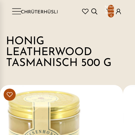
Artikel im
Warenkorb
insgesamt:
0
HONIG
LEATHERWOOD
TASMANISCH 500 G