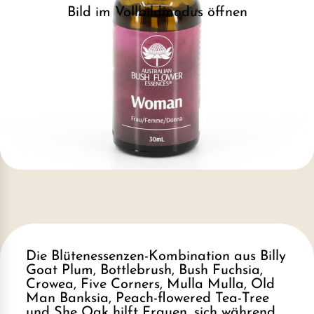
Bild im Vollbildmodus öffnen
Die Blütenessenzen-Kombination aus Billy
Goat Plum, Bottlebrush, Bush Fuchsia,
Crowea, Five Corners, Mulla Mulla, Old
Man Banksia, Peach-flowered Tea-Tree
und She Oak hilft Frauen, sich während