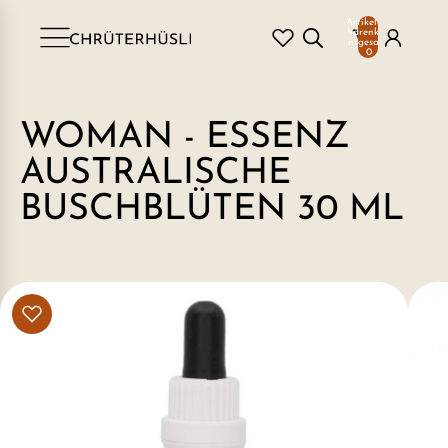
Artikel im
Warenkorb
insgesamt:
0
WOMAN - ESSENZ
AUSTRALISCHE
BUSCHBLÜTEN 30 ML