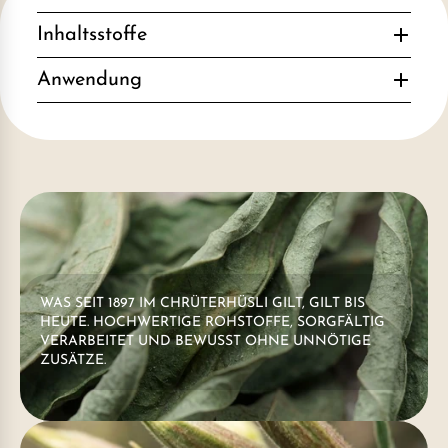
Inhaltsstoffe
Anwendung
WAS SEIT 1897 IM CHRÜTERHÜSLI GILT, GILT BIS
HEUTE. HOCHWERTIGE ROHSTOFFE, SORGFÄLTIG
VERARBEITET UND BEWUSST OHNE UNNÖTIGE
ZUSÄTZE.