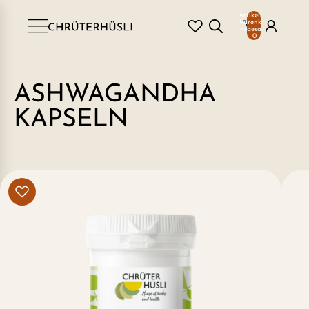
Artikel im
Warenkorb
insgesamt:
0
ASHWAGANDHA
KAPSELN