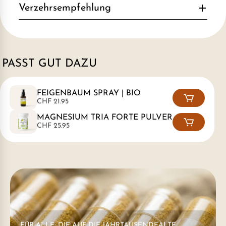
Verzehrsempfehlung
PASST GUT DAZU
FEIGENBAUM SPRAY | BIO
CHF 21.95
MAGNESIUM TRIA FORTE PULVER
CHF 25.95
FÜR ALLE, DIE AUF DIE JAHRTAUSENDEALTE