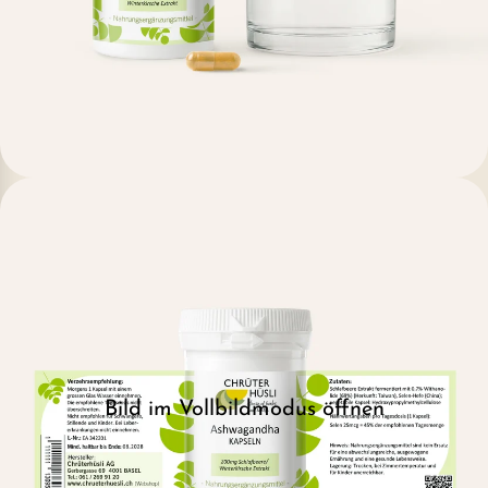
Bild im Vollbildmodus öffnen