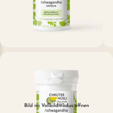
Bild im Vollbildmodus öffnen