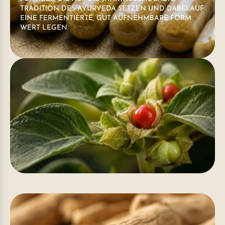
TRADITION DES AYURVEDA SETZEN UND DABEI AUF
EINE FERMENTIERTE, GUT AUFNEHMBARE FORM
WERT LEGEN.