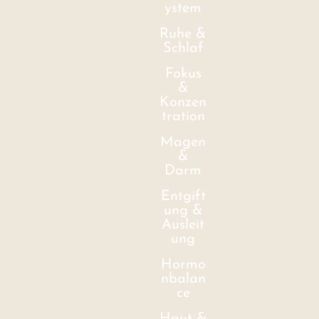
ystem
Ruhe &
Schlaf
Fokus
&
Konzen
tration
Magen
&
Darm
Entgift
ung &
Ausleit
ung
Hormo
nbalan
ce