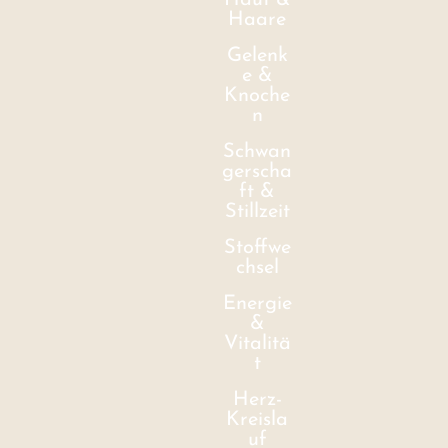
Haut &
Haare
Gelenk
e &
Knoche
n
Schwan
gerscha
ft &
Stillzeit
Stoffwe
chsel
Energie
&
Vitalitä
t
Herz-
Kreisla
uf