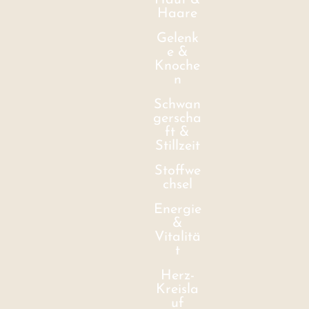
Haut &
Haare
Gelenk
e &
Knoche
n
Schwan
gerscha
ft &
Stillzeit
Stoffwe
chsel
Energie
&
Vitalitä
t
Herz-
Kreisla
uf