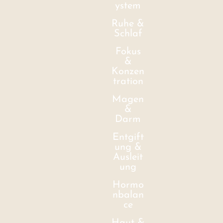
ystem
Ruhe &
Schlaf
Fokus
&
Konzen
tration
Magen
&
Darm
Entgift
ung &
Ausleit
ung
Hormo
nbalan
ce