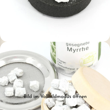
Bild im Vollbildmodus öffnen