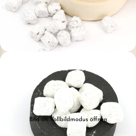
Bild im Vollbildmodus öffnen