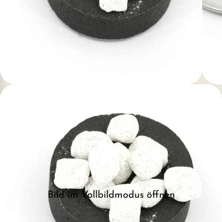
Bild im Vollbildmodus öffnen