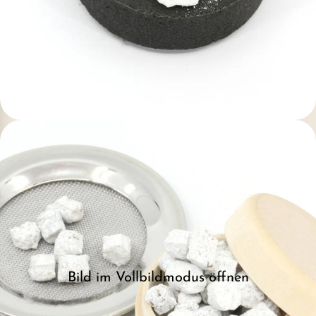
Bild im Vollbildmodus öffnen