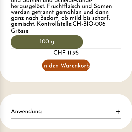
und Samen und Scheidewände
herausgelöst. Fruchtfleisch und Samen
werden getrennt gemahlen und dann
ganz nach Bedarf, ob mild bis scharf,
gemischt. Kontrollstelle:CH-BIO-006
Grösse
100 g
CHF 11.95
In den Warenkorb
Anwendung