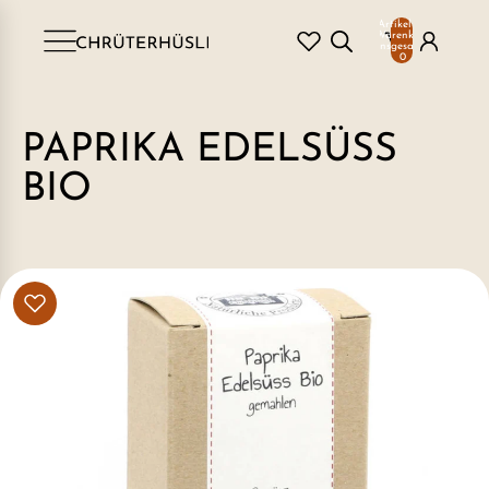
Artikel im
Warenkorb
insgesamt:
0
PAPRIKA EDELSÜSS
BIO