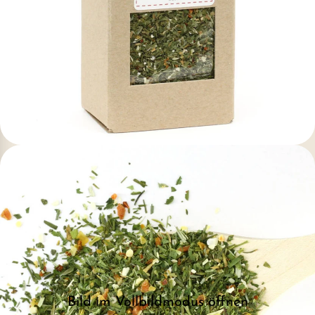
Bild im Vollbildmodus öffnen