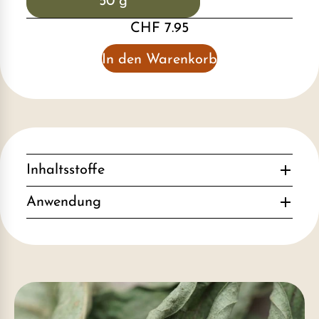
50 g
CHF 7.95
In den Warenkorb
Inhaltsstoffe
Anwendung