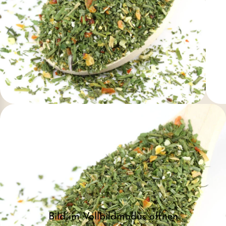
Bild im Vollbildmodus öffnen