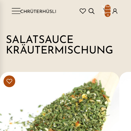
Artikel im
Warenkorb
insgesamt:
0
SALATSAUCE
KRÄUTERMISCHUNG