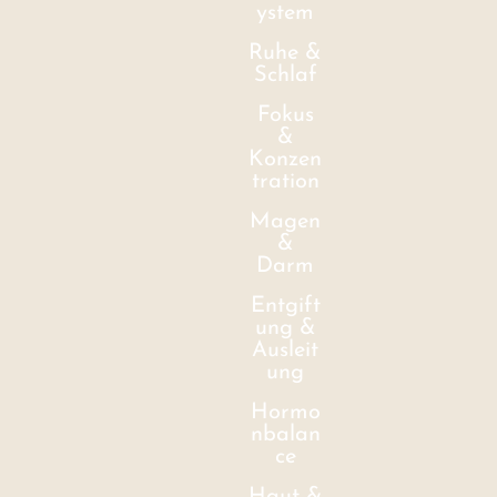
ystem
Ruhe &
Schlaf
Fokus
&
Konzen
tration
Magen
&
Darm
Entgift
ung &
Ausleit
ung
Hormo
nbalan
ce