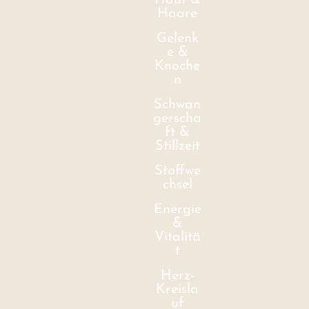
Haut &
Haare
Gelenk
e &
Knoche
n
Schwan
gerscha
ft &
Stillzeit
Stoffwe
chsel
Energie
&
Vitalitä
t
Herz-
Kreisla
uf