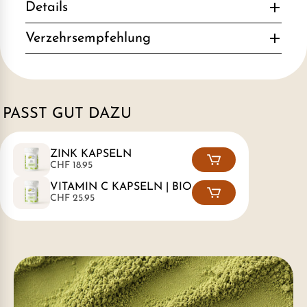
Details
Verzehrsempfehlung
PASST GUT DAZU
ZINK KAPSELN
CHF 18.95
VITAMIN C KAPSELN | BIO
CHF 25.95