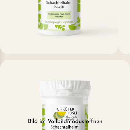
Bild im Vollbildmodus öffnen