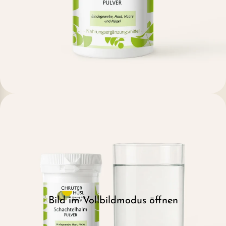
Bild im Vollbildmodus öffnen