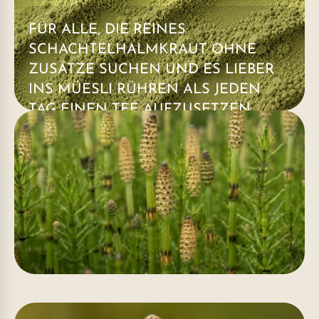
FÜR ALLE, DIE REINES
SCHACHTELHALMKRAUT OHNE
ZUSÄTZE SUCHEN UND ES LIEBER
INS MÜESLI RÜHREN ALS JEDEN
TAG EINEN TEE AUFZUSETZEN.