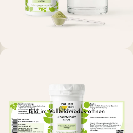
Bild im Vollbildmodus öffnen