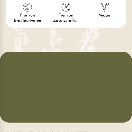
Frei von
Frei von
Vegan
Erdölderivaten
Zusatzstoffen