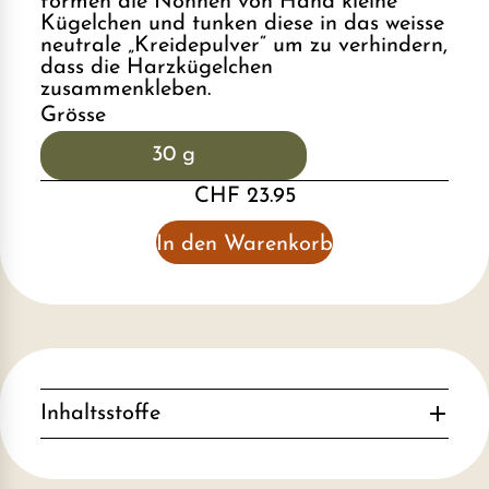
formen die Nonnen von Hand kleine
Kügelchen und tunken diese in das weisse
neutrale „Kreidepulver“ um zu verhindern,
dass die Harzkügelchen
zusammenkleben.
Grösse
30 g
CHF 23.95
In den Warenkorb
Inhaltsstoffe