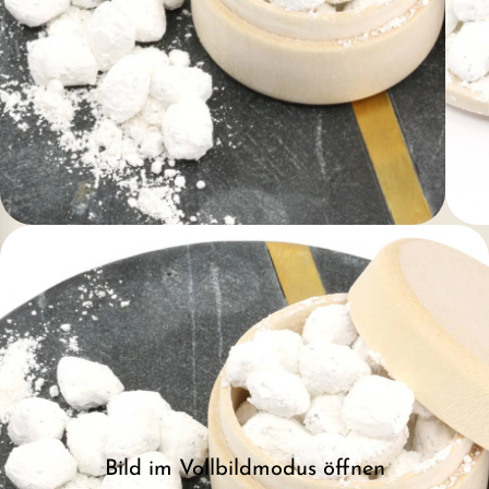
Bild im Vollbildmodus öffnen