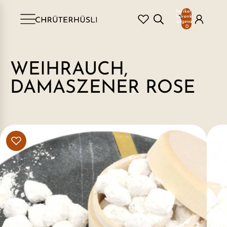
Artikel im
Warenkorb
insgesamt:
0
WEIHRAUCH,
DAMASZENER ROSE