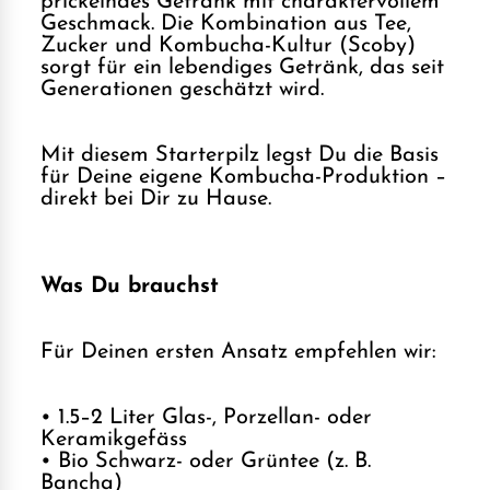
prickelndes Getränk mit charaktervollem
Geschmack. Die Kombination aus Tee,
Zucker und Kombucha-Kultur (Scoby)
sorgt für ein lebendiges Getränk, das seit
Generationen geschätzt wird.
Mit diesem Starterpilz legst Du die Basis
für Deine eigene Kombucha-Produktion –
direkt bei Dir zu Hause.
Was Du brauchst
Für Deinen ersten Ansatz empfehlen wir:
• 1.5–2 Liter Glas-, Porzellan- oder
Keramikgefäss
• Bio Schwarz- oder Grüntee (z. B.
Bancha)