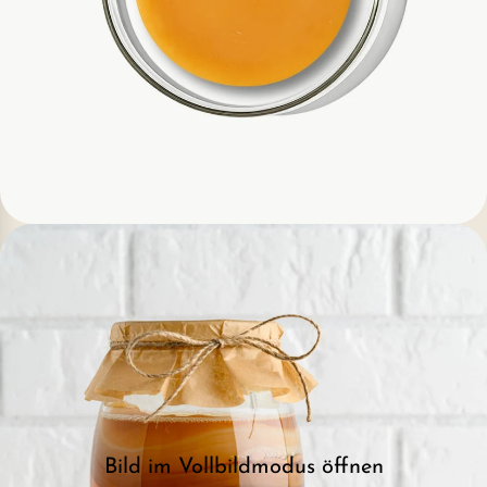
Bild im Vollbildmodus öffnen