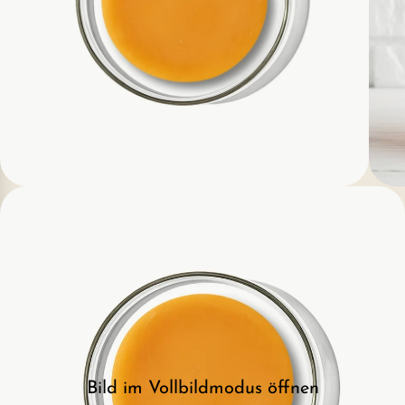
Bild im Vollbildmodus öffnen