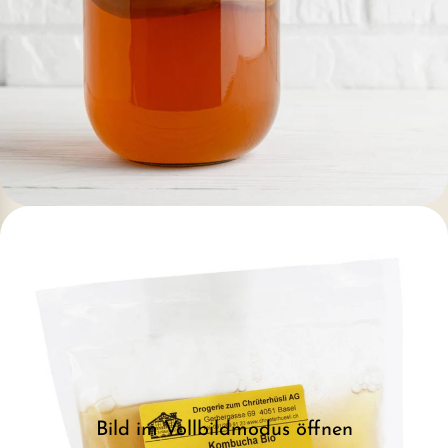
Bild im Vollbildmodus öffnen