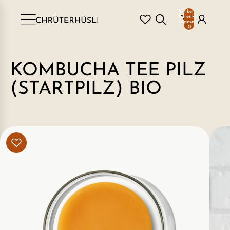
Artikel im
Warenkorb
insgesamt:
0
KOMBUCHA TEE PILZ
(STARTPILZ) BIO