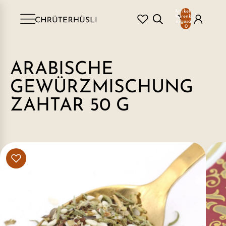
Artikel im
Warenkorb
insgesamt:
0
ARABISCHE
GEWÜRZMISCHUNG
ZAHTAR 50 G