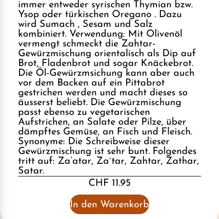
immer entweder syrischen Thymian bzw.
Ysop oder türkischen Oregano . Dazu
wird Sumach , Sesam und Salz
kombiniert. Verwendung: Mit Olivenöl
vermengt schmeckt die Zahtar-
Gewürzmischung orientalisch als Dip auf
Brot, Fladenbrot und sogar Knäckebrot.
Die Öl-Gewürzmsichung kann aber auch
vor dem Backen auf ein Pittabrot
gestrichen werden und macht dieses so
äusserst beliebt. Die Gewürzmischung
passt ebenso zu vegetarischen
Aufstrichen, an Salate oder Pilze, über
dämpftes Gemüse, an Fisch und Fleisch.
Synonyme: Die Schreibweise dieser
Gewürzmischung ist sehr bunt. Folgendes
tritt auf: Za’atar, Za`tar, Zahtar, Zathar,
Satar.
CHF 11.95
In den Warenkorb