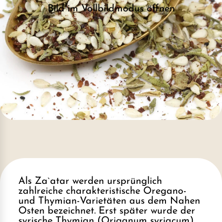
Bild im Vollbildmodus öffnen
Als Za`atar werden ursprünglich
zahlreiche charakteristische Oregano-
und Thymian-Varietäten aus dem Nahen
Osten bezeichnet. Erst später wurde der
syrische Thymian (Origanum syriacum)