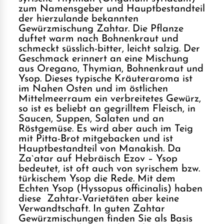
zum Namensgeber und Hauptbestandteil
der hierzulande bekannten
Gewürzmischung Zahtar. Die Pflanze
duftet warm nach Bohnenkraut und
schmeckt süsslich-bitter, leicht salzig. Der
Geschmack erinnert an eine Mischung
aus Oregano, Thymian, Bohnenkraut und
Ysop. Dieses typische Kräuteraroma ist
im Nahen Osten und im östlichen
Mittelmeerraum ein verbreitetes Gewürz,
so ist es beliebt an gegrilltem Fleisch, in
Saucen, Suppen, Salaten und an
Röstgemüse. Es wird aber auch im Teig
mit Pitta-Brot mitgebacken und ist
Hauptbestandteil von Manakish. Da
Za`atar auf Hebräisch Ezov – Ysop
bedeutet, ist oft auch von syrischem bzw.
türkischem Ysop die Rede. Mit dem
Echten Ysop (Hyssopus officinalis) haben
diese Zahtar-Varietäten aber keine
Verwandtschaft. In guten Zahtar
Gewürzmischungen finden Sie als Basis