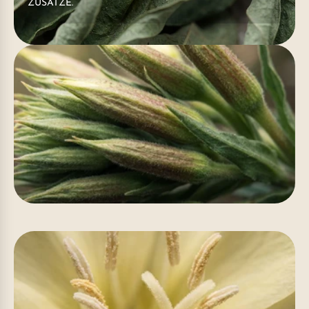
ZUSÄTZE.