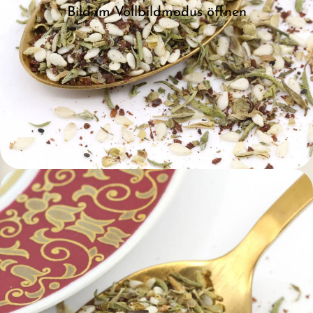
Bild im Vollbildmodus öffnen