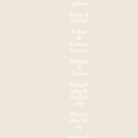
ystem
Ruhe &
Schlaf
Fokus
&
Konzen
tration
Magen
&
Darm
Entgift
ung &
Ausleit
ung
Hormo
nbalan
ce