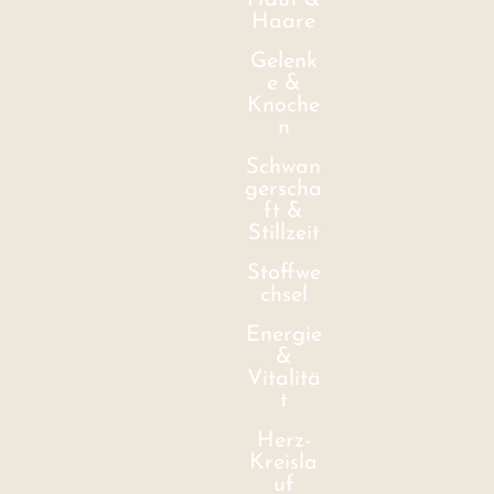
Haut &
Haare
Gelenk
e &
Knoche
n
Schwan
gerscha
ft &
Stillzeit
Stoffwe
chsel
Energie
&
Vitalitä
t
Herz-
Kreisla
uf